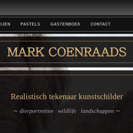
IJEN
PASTELS
GASTENBOEK
CONTACT
Realistisch tekenaar kunstschilder
∼
dierportretten wildlife landschappen
∼