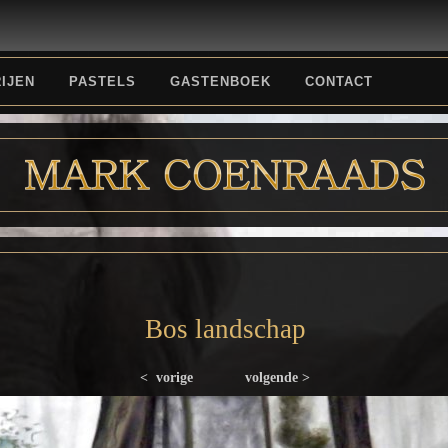
IJEN
PASTELS
GASTENBOEK
CONTACT
Bos landschap
< vorige
volgende >