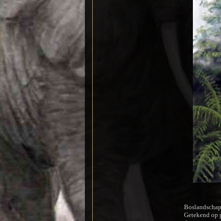
Boslandscha
Getekend op p