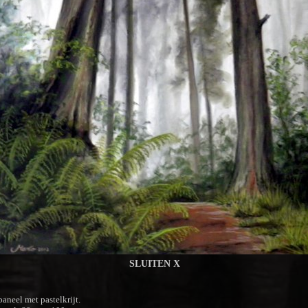
SLUITEN X
p
aneel met pastelkrijt.