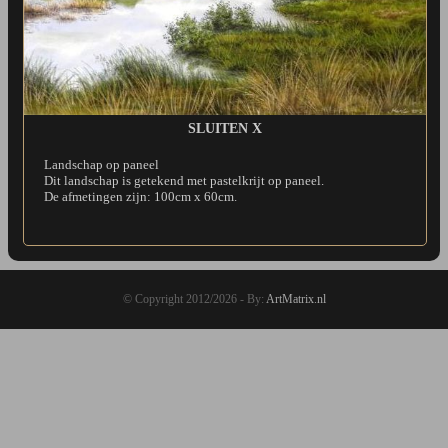
SLUITEN X
Landschap op paneel
Dit landschap is getekend met pastelkrijt op paneel.
De afmetingen zijn: 100cm x 60cm.
© Copyright 2012/2026 - By:
ArtMatrix.nl