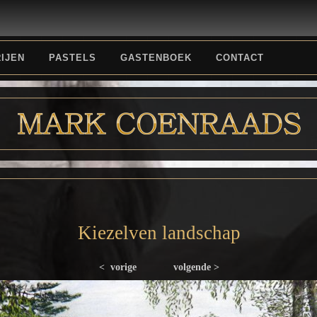
IJEN
PASTELS
GASTENBOEK
CONTACT
Kiezelven landschap
< vorige
volgende >