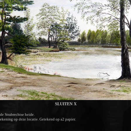
SLUITEN X
de Strabrechtse heide.
ekening op deze locatie. Getekend op a2 papier.