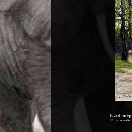
Kiezelven op 
Mijn tweede t