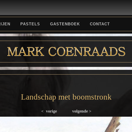
IJEN
PASTELS
GASTENBOEK
CONTACT
Landschap met boomstronk
< vorige
volgende >