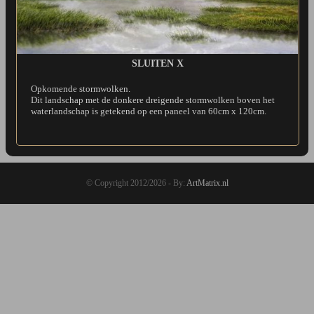
SLUITEN X
Opkomende stormwolken.
Dit landschap met de donkere dreigende stormwolken boven het
waterlandschap is getekend op een paneel van 60cm x 120cm.
© Copyright 2012/2026 - By:
ArtMatrix.nl